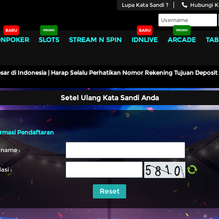
Lupa Kata Sandi ?
Hubungi K
BARU
BARU
PROMO
PROMO
DNPOKER
SLOTS
STREAM N SPIN
IDNLIVE
ARCADE
TAB
i Indonesia | Harap Selalu Perhatikan Nomor Rekening Tujuan Deposit kami
Setel Ulang Kata Sandi Anda
rmasi Pendaftaran
rname :
asi :
Reset